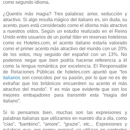
como segundo idioma.
¿Queréis más magia? Tres palabras: amor, seducción y
atractivo. Si algo resulta mágico del italiano es, sin duda, su
acento, pues está considerado como el idioma más atractivo
a nuestros oídos. Según un estudio realizado en el Reino
Unido entre usuarios de un portal líder en reservas hoteleras
como es Hoteles.com, el acento italiano estaría valorado
como el primer acento más atractivo del mundo con un 20%
de los votos, muy seguido del español con un 13%. No
podemos negar que bien podría hacerse referencia a él
como la lengua romántica por excelencia. El Responsable
de Relaciones Públicas de hoteles.com apuntó que “los
italianos
son conocidos por su pasión, por lo que no es de
extrañar que los británicos encuentren su acento el más
atractivo del mundo”. Y es más que evidente que son los
mejores embajadores para transmitir esta “magia del
italiano”.
Si lo pensamos bien, muchas son las expresiones y
palabras italianas que utilizamos en nuestro día a día, como
“ciao”, “bambino”, “amore”, “grazie”, etc... Expresiones y
palabras que, por norma general, se utilizan en contextos