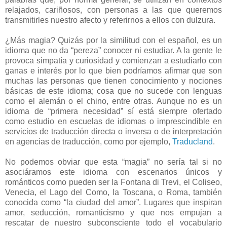
relajados, cariñosos, con personas a las que queremos
transmitirles nuestro afecto y referirnos a ellos con dulzura.
¿Más magia? Quizás por la similitud con el español, es un
idioma que no da “pereza” conocer ni estudiar. A la gente le
provoca simpatía y curiosidad y comienzan a estudiarlo con
ganas e interés por lo que bien podríamos afirmar que son
muchas las personas que tienen conocimiento y nociones
básicas de este idioma; cosa que no sucede con lenguas
como el alemán o el chino, entre otras. Aunque no es un
idioma de “primera necesidad” sí está siempre ofertado
como estudio en escuelas de idiomas o imprescindible en
servicios de traducción directa o inversa o de interpretación
en agencias de traducción, como por ejemplo,
Traducland
.
No podemos obviar que esta “magia” no sería tal si no
asociáramos este idioma con escenarios únicos y
románticos como pueden ser la Fontana di Trevi, el Coliseo,
Venecia, el Lago del Como, la Toscana, o Roma, también
conocida como “la ciudad del amor”. Lugares que inspiran
amor, seducción, romanticismo y que nos empujan a
rescatar de nuestro subconsciente todo el vocabulario