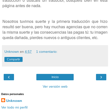
traducción o buscáis un traductor, busquéis bien en esta
página antes de nada.
Nosotros tuvimos suerte y la primera traducción que hizo
resultó ser buena, pero hay muchas agencias que no corren
la misma suerte y las consecuencias las pagas tú: tu imagen
queda dañada, pierdes nuevos o antiguos clientes, etc.
Unknown
en
4:57
1 comentario:
Compartir
‹
›
Inicio
Ver versión web
Datos personales
Unknown
Ver todo mi perfil