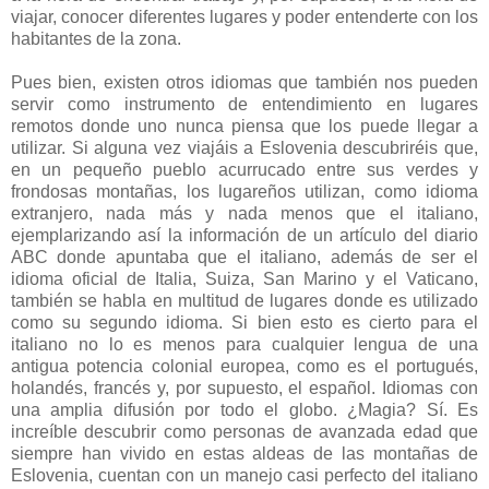
viajar, conocer diferentes lugares y poder entenderte con los
habitantes de la zona.
Pues bien, existen otros idiomas que también nos pueden
servir como instrumento de entendimiento en lugares
remotos donde uno nunca piensa que los puede llegar a
utilizar. Si alguna vez viajáis a Eslovenia descubriréis que,
en un pequeño pueblo acurrucado entre sus verdes y
frondosas montañas, los lugareños utilizan, como idioma
extranjero, nada más y nada menos que el italiano,
ejemplarizando así la información de un artículo del diario
ABC donde apuntaba que el italiano, además de ser el
idioma oficial de Italia, Suiza, San Marino y el Vaticano,
también se habla en multitud de lugares donde es utilizado
como su segundo idioma. Si bien esto es cierto para el
italiano no lo es menos para cualquier lengua de una
antigua potencia colonial europea, como es el portugués,
holandés, francés y, por supuesto, el español. Idiomas con
una amplia difusión por todo el globo. ¿Magia? Sí. Es
increíble descubrir como personas de avanzada edad que
siempre han vivido en estas aldeas de las montañas de
Eslovenia, cuentan con un manejo casi perfecto del italiano