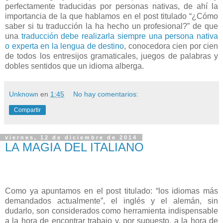
perfectamente traducidas por personas nativas, de ahí la
importancia de la que hablamos en el post titulado “¿Cómo
saber si tu traducción la ha hecho un profesional?” de que
una
traducción debe realizarla siempre una persona nativa
o experta en la lengua de destino
, conocedora cien por cien
de todos los entresijos gramaticales, juegos de palabras y
dobles sentidos que un idioma alberga.
Unknown
en
1:45
No hay comentarios:
Compartir
viernes, 12 de diciembre de 2014
LA MAGIA DEL ITALIANO
Como ya apuntamos en el post titulado: “los idiomas más
demandados actualmente”, el inglés y el alemán, sin
dudarlo, son considerados como herramienta indispensable
a la hora de encontrar trabajo y, por supuesto, a la hora de