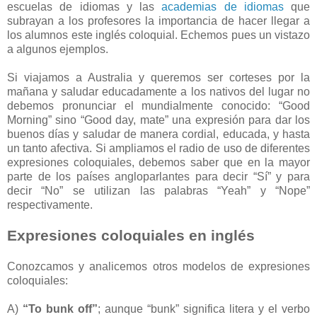
escuelas de idiomas y las
academias de idiomas
que
subrayan a los profesores la importancia de hacer llegar a
los alumnos este inglés coloquial. Echemos pues un vistazo
a algunos ejemplos.
Si viajamos a Australia y queremos ser corteses por la
mañana y saludar educadamente a los nativos del lugar no
debemos pronunciar el mundialmente conocido: “Good
Morning” sino “Good day, mate” una expresión para dar los
buenos días y saludar de manera cordial, educada, y hasta
un tanto afectiva. Si ampliamos el radio de uso de diferentes
expresiones coloquiales, debemos saber que en la mayor
parte de los países angloparlantes para decir “Sí” y para
decir “No” se utilizan las palabras “Yeah” y “Nope”
respectivamente.
Expresiones coloquiales en inglés
Conozcamos y analicemos otros modelos de expresiones
coloquiales:
A)
“To bunk off”
; aunque “bunk” significa litera y el verbo