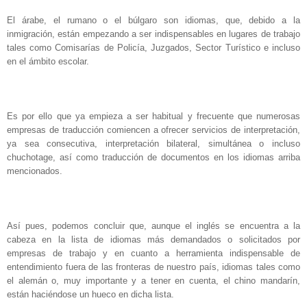
El árabe, el rumano o el búlgaro son idiomas, que, debido a la
inmigración, están empezando a ser indispensables en lugares de trabajo
tales como Comisarías de Policía, Juzgados, Sector Turístico e incluso
en el ámbito escolar.
Es por ello que ya empieza a ser habitual y frecuente que numerosas
empresas de traducción comiencen a ofrecer servicios de interpretación,
ya sea consecutiva, interpretación bilateral, simultánea o incluso
chuchotage, así como traducción de documentos en los idiomas arriba
mencionados.
Así pues, podemos concluir que, aunque el inglés se encuentra a la
cabeza en la lista de idiomas más demandados o solicitados por
empresas de trabajo y en cuanto a herramienta indispensable de
entendimiento fuera de las fronteras de nuestro país, idiomas tales como
el alemán o, muy importante y a tener en cuenta, el chino mandarín,
están haciéndose un hueco en dicha lista.