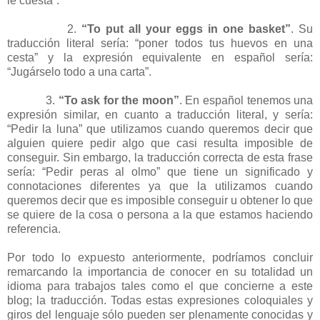
le cuesta”.
2.
“To put all your eggs in one basket”
. Su
traducción literal sería: “poner todos tus huevos en una
cesta” y la expresión equivalente en español sería:
“Jugárselo todo a una carta”.
3.
“To ask for the moon”
. En español tenemos una
expresión similar, en cuanto a traducción literal, y sería:
“Pedir la luna” que utilizamos cuando queremos decir que
alguien quiere pedir algo que casi resulta imposible de
conseguir. Sin embargo, la traducción correcta de esta frase
sería: “Pedir peras al olmo” que tiene un significado y
connotaciones diferentes ya que la utilizamos cuando
queremos decir que es imposible conseguir u obtener lo que
se quiere de la cosa o persona a la que estamos haciendo
referencia.
Por todo lo expuesto anteriormente, podríamos concluir
remarcando la importancia de conocer en su totalidad un
idioma para trabajos tales como el que concierne a este
blog; la traducción. Todas estas expresiones coloquiales y
giros del lenguaje sólo pueden ser plenamente conocidas y